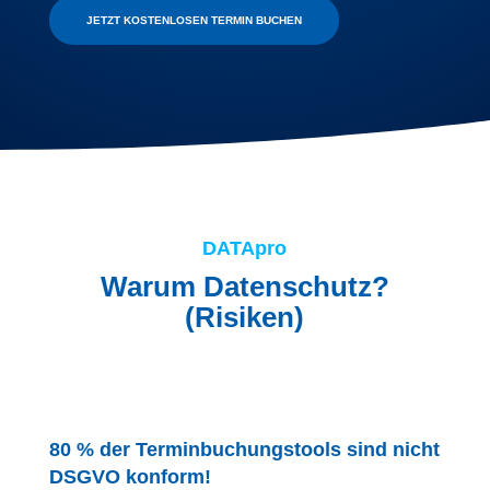
JETZT KOSTENLOSEN TERMIN BUCHEN
DATApro
Warum Datenschutz?
(Risiken)
80 % der Terminbuchungstools sind nicht
DSGVO konform!