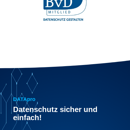
DATApro
Datenschutz sicher und
einfach!