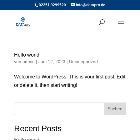
02251 9299520
info@datapro.de
Hello world!
von
admin
|
Juni 12, 2023
|
Uncategorized
Welcome to WordPress. This is your first post. Edit
or delete it, then start writing!
Suchen
Recent Posts
Hello world!