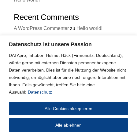
Recent Comments
A WordPress Commenter
zu
Hello world!
Datenschutz ist unsere Passion
DATApro, Inhaber: Helmut Häck (Firmensitz: Deutschland),
Termintool Check DAKON
Impressum
würde gerne mit externen Diensten personenbezogene
Datenschutz
Haftungsausschluss
AGB
Daten verarbeiten. Dies ist für die Nutzung der Website nicht
notwendig, ermöglicht aber eine noch engere Interaktion mit
Ihnen. Falls gewünscht, treffen Sie bitte eine
Auswahl:
Datenschutz
Alle Cookies akzeptieren
Alle ablehnen